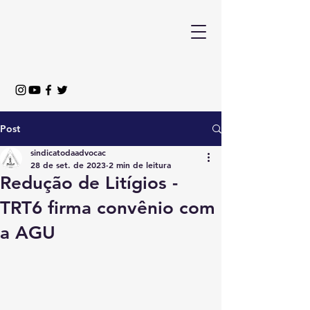
Post
sindicatodaadvocac
28 de set. de 2023
2 min de leitura
Redução de Litígios -
TRT6 firma convênio com
a AGU