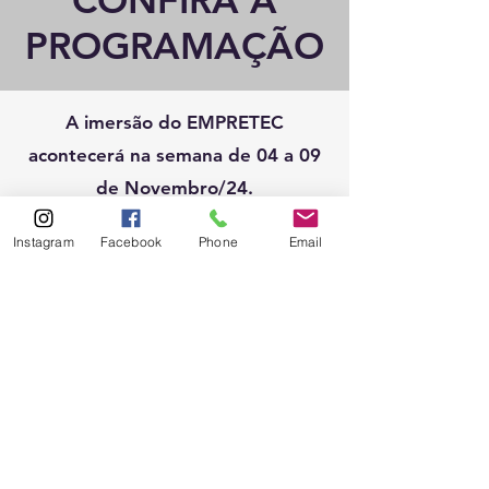
CONFIRA A
PROGRAMAÇÃO
A imersão do EMPRETEC
acontecerá na semana de 04 a 09
de Novembro/24.
Instagram
Facebook
Phone
Email
FAÇA AGORA SUA
PRÉ-INSCRIÇÃO
Nome Completo: