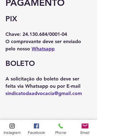
PAGAMENTO
PIX
Chave:
 24.130.684/0001-04
O comprovante deve ser enviado 
pelo nosso 
Whatsapp
BOLETO
A solicitação do boleto deve ser 
feita via Whatsapp ou por E-mail 
sindicatodaadvocacia@gmail.com
Instagram
Facebook
Phone
Email