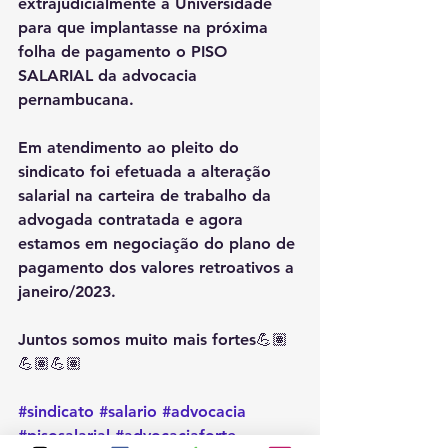
extrajudicialmente a Universidade 
para que implantasse na próxima 
folha de pagamento o PISO 
SALARIAL da advocacia 
pernambucana.
Em atendimento ao pleito do 
sindicato foi efetuada a alteração 
salarial na carteira de trabalho da 
advogada contratada e agora 
estamos em negociação do plano de 
pagamento dos valores retroativos a 
janeiro/2023.
Juntos somos muito mais fortes💪🏽
💪🏽💪🏽
#sindicato
#salario
#advocacia
#pisosalarial
#advocaciaforte