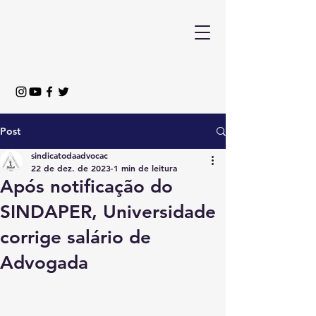
Post
sindicatodaadvocac
22 de dez. de 2023
1 min de leitura
Após notificação do
SINDAPER, Universidade
corrige salário de
Advogada