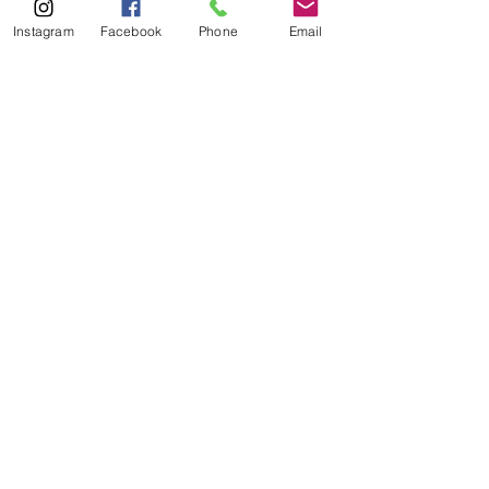
Instagram
Facebook
Phone
Email
Ver tudo
Posts Relacionados