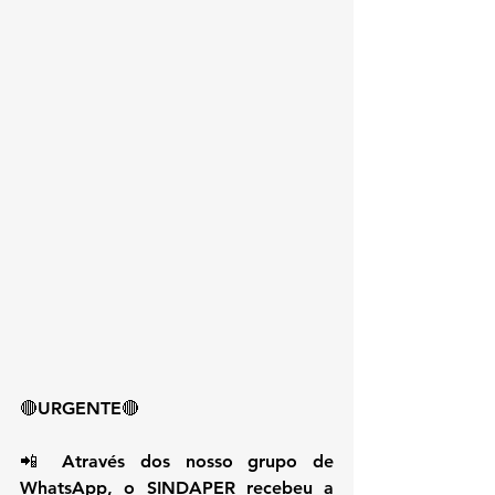
🔴URGENTE🔴
📲 Através dos nosso grupo de 
WhatsApp, o SINDAPER recebeu a 