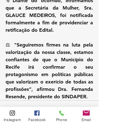
📎Diante do ocorrido, informamos 
que a Secretária da Mulher, Sra. 
GLAUCE MEDEIROS, foi notificada 
formalmente a fim de providenciar a 
retificação do Edital.
⚖ "Seguiremos firmes na luta pela 
valorização da nossa classe, estamos 
confiantes de que o Município do 
Recife irá confirmar o seu 
protagonismo em políticas públicas 
que valorizam o exerício de todas as 
profissões”, afirmou Dra. Fernanda 
Resende, presidente do SINDAPER.
Instagram
Facebook
Phone
Email