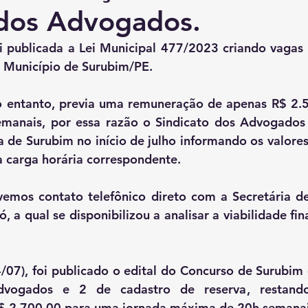
l dos Advogados.
 publicada a Lei Municipal 477/2023 criando vagas 
unicípio de Surubim/PE.
no entanto, previa uma remuneração de apenas R$ 2.
emanais, por essa razão o Sindicato dos Advogados
ra de Surubim no início de julho informando os valores
 carga horária correspondente.
emos contato telefônico direto com a Secretária de
, a qual se disponibilizou a analisar a viabilidade fin
07), foi publicado o edital do Concurso de Surubim d
vogados e 2 de cadastro de reserva, restando
$ 2.700,00 para uma jornada máxima de 20h semanai