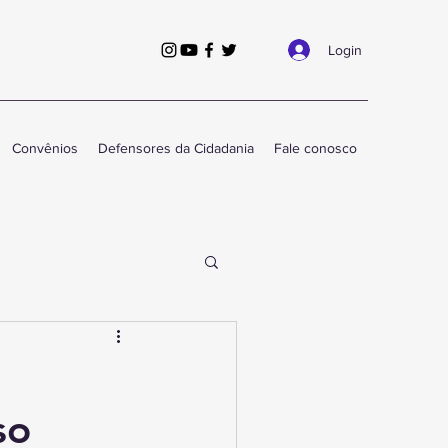
Login
Convênios
Defensores da Cidadania
Fale conosco
so