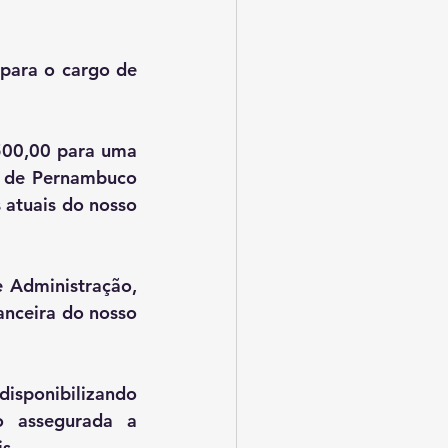
para o cargo de 
500,00 para uma 
 de Pernambuco 
 atuais do nosso 
 Administração, 
anceira do nosso 
isponibilizando 
 assegurada a 
s.