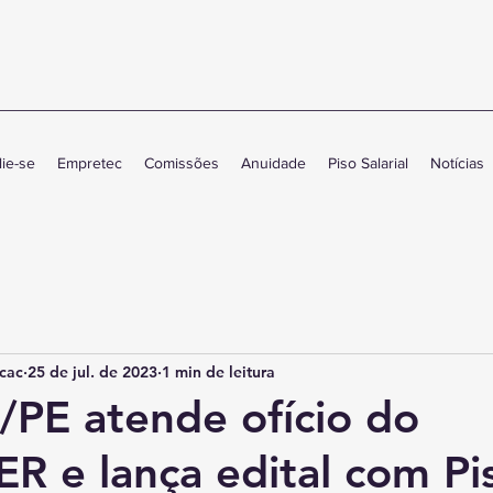
lie-se
Empretec
Comissões
Anuidade
Piso Salarial
Notícias
cac
25 de jul. de 2023
1 min de leitura
/PE atende ofício do
R e lança edital com Pi