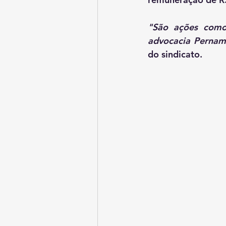
"São ações como
advocacia Pernam
do sindicato.