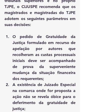
tribunais superiores e no próprio 
TJPE, o CIJUSPE recomenda que os 
magistrados e magistradas do TJPE 
adotem os seguintes parâmetros em 
suas decisões:
O pedido de Gratuidade da 
Justiça formulado em recurso de 
apelação por autores que 
recolheram as custas processuais 
iniciais deve ser acompanhado 
de prova da superveniente 
mudança da situação financeira 
dos requerentes; 
A existência de Juizado Especial 
na comarca onde for proposta a 
ação não se revela óbice para o 
deferimento da gratuidade de 
justiça; 