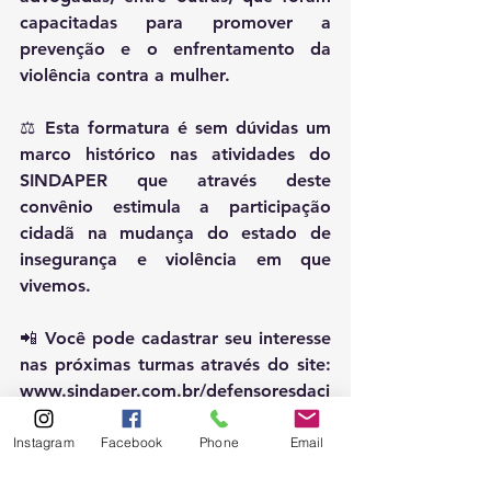
capacitadas para promover a 
prevenção e o enfrentamento da 
violência contra a mulher.
⚖️ Esta formatura é sem dúvidas um 
marco histórico nas atividades do 
SINDAPER que através deste 
convênio estimula a participação 
cidadã na mudança do estado de 
insegurança e violência em que 
vivemos.
📲 Você pode cadastrar seu interesse 
nas próximas turmas através do site: 
www.sindaper.com.br/defensoresdaci
dadania
Instagram
Facebook
Phone
Email
Em breve abriremos vagas para as 